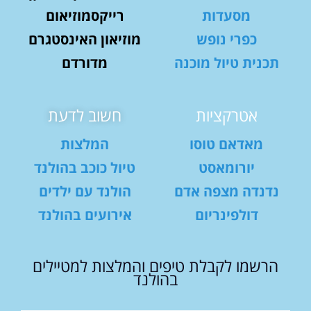
מסעדות
רייקסמוזיאום
כפרי נופש
מוזיאון האינסטגרם
תכנית טיול מוכנה
מדורדם
אטרקציות
חשוב לדעת
מאדאם טוסו
המלצות
יורומאסט
טיול כוכב בהולנד
נדנדה מצפה אדם
הולנד עם ילדים
דולפינריום
אירועים בהולנד
הרשמו לקבלת טיפים והמלצות למטיילים
בהולנד