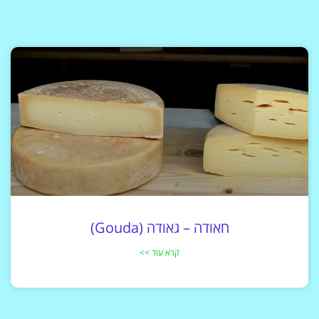
חאודה – גאודה (Gouda)
קרא עוד >>