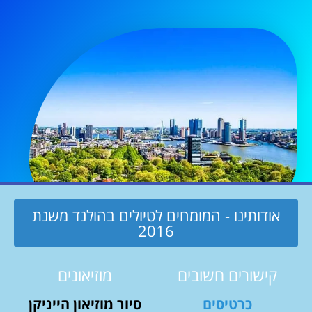
אודותינו - המומחים לטיולים בהולנד משנת
2016
קישורים חשובים
מוזיאונים
כרטיסים
סיור מוזיאון הייניקן