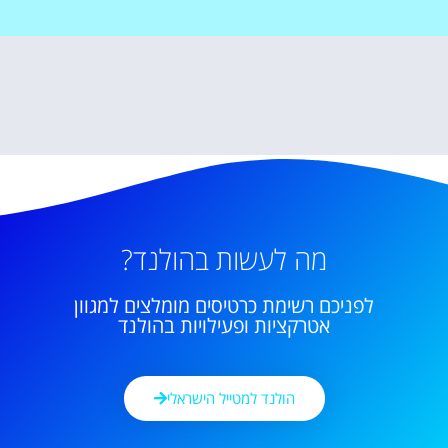
מה לעשות בהולנד?
לפניכם רשימת כרטיסים מומלצים למגוון
אטרקציות ופעילויות בהולנד
הולנד למטייל הישראלי