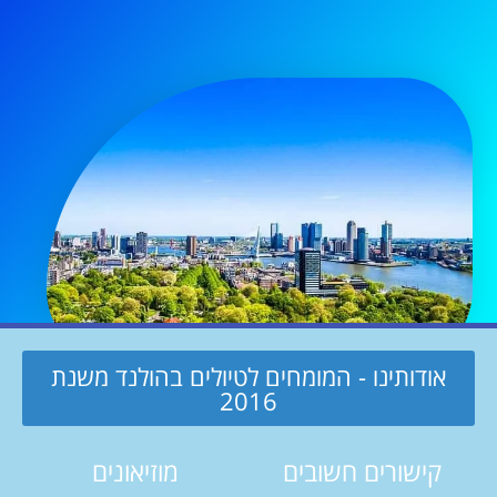
אודותינו - המומחים לטיולים בהולנד משנת
2016
קישורים חשובים
מוזיאונים