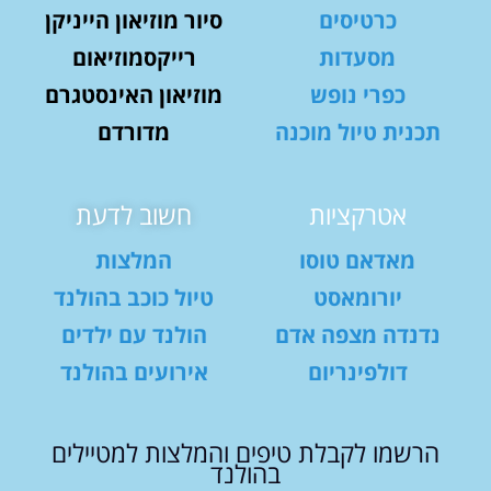
כרטיסים
סיור מוזיאון הייניקן
מסעדות
רייקסמוזיאום
כפרי נופש
מוזיאון האינסטגרם
תכנית טיול מוכנה
מדורדם
אטרקציות
חשוב לדעת
מאדאם טוסו
המלצות
יורומאסט
טיול כוכב בהולנד
נדנדה מצפה אדם
הולנד עם ילדים
דולפינריום
אירועים בהולנד
הרשמו לקבלת טיפים והמלצות למטיילים
בהולנד