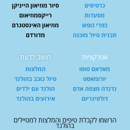
כרטיסים
סיור מוזיאון הייניקן
מסעדות
רייקסמוזיאום
כפרי נופש
מוזיאון האינסטגרם
תכנית טיול מוכנה
מדורדם
אטרקציות
חשוב לדעת
מאדאם טוסו
המלצות
יורומאסט
טיול כוכב בהולנד
נדנדה מצפה אדם
הולנד עם ילדים
דולפינריום
אירועים בהולנד
הרשמו לקבלת טיפים והמלצות למטיילים
בהולנד