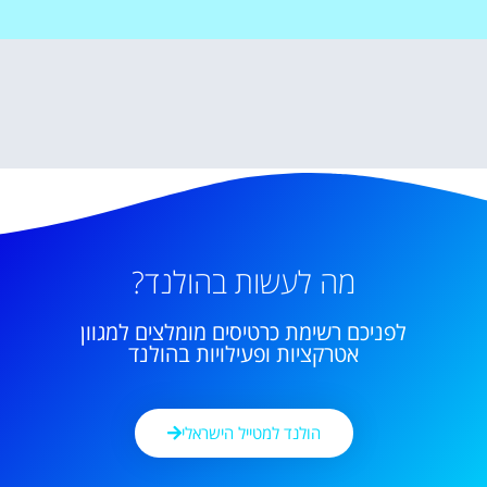
מה לעשות בהולנד?
לפניכם רשימת כרטיסים מומלצים למגוון
אטרקציות ופעילויות בהולנד
הולנד למטייל הישראלי