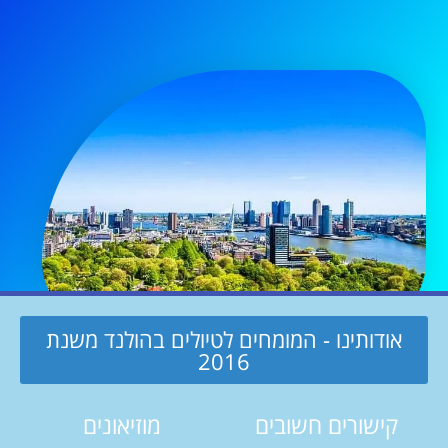
אודותינו - המומחים לטיולים בהולנד משנת
2016
קישורים חשובים
מוזיאונים