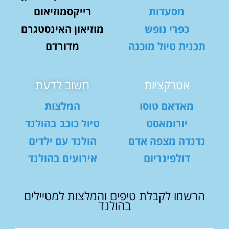
מסעדות
רייקסמוזיאום
כפרי נופש
מוזיאון האינסטגרם
תכנית טיול מוכנה
מדורדם
אטרקציות
חשוב לדעת
מאדאם טוסו
המלצות
יורומאסט
טיול כוכב בהולנד
נדנדה מצפה אדם
הולנד עם ילדים
דולפינריום
אירועים בהולנד
הרשמו לקבלת טיפים והמלצות למטיילים
בהולנד