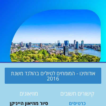
אודותינו - המומחים לטיולים בהולנד משנת
2016
קישורים חשובים
מוזיאונים
כרטיסים
סיור מוזיאון הייניקן