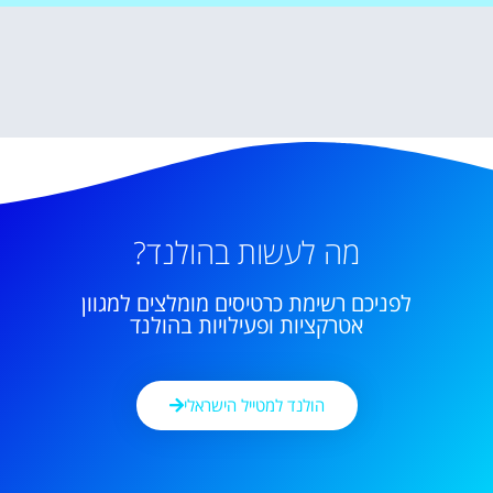
מה לעשות בהולנד?
לפניכם רשימת כרטיסים מומלצים למגוון
אטרקציות ופעילויות בהולנד
הולנד למטייל הישראלי