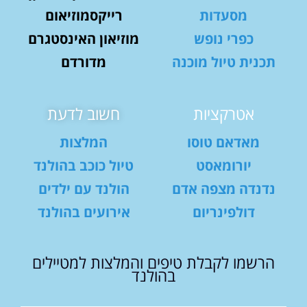
מסעדות
רייקסמוזיאום
כפרי נופש
מוזיאון האינסטגרם
תכנית טיול מוכנה
מדורדם
אטרקציות
חשוב לדעת
מאדאם טוסו
המלצות
יורומאסט
טיול כוכב בהולנד
נדנדה מצפה אדם
הולנד עם ילדים
דולפינריום
אירועים בהולנד
הרשמו לקבלת טיפים והמלצות למטיילים
בהולנד