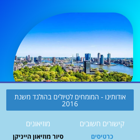
אודותינו - המומחים לטיולים בהולנד משנת
2016
קישורים חשובים
מוזיאונים
כרטיסים
סיור מוזיאון הייניקן