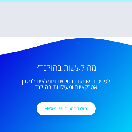
מה לעשות בהולנד?
לפניכם רשימת כרטיסים מומלצים למגוון
אטרקציות ופעילויות בהולנד
הולנד למטייל הישראלי