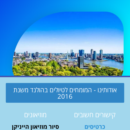
אודותינו - המומחים לטיולים בהולנד משנת
2016
קישורים חשובים
מוזיאונים
כרטיסים
סיור מוזיאון הייניקן