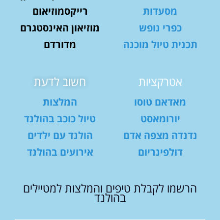
מסעדות
רייקסמוזיאום
כפרי נופש
מוזיאון האינסטגרם
תכנית טיול מוכנה
מדורדם
אטרקציות
חשוב לדעת
מאדאם טוסו
המלצות
יורומאסט
טיול כוכב בהולנד
נדנדה מצפה אדם
הולנד עם ילדים
דולפינריום
אירועים בהולנד
הרשמו לקבלת טיפים והמלצות למטיילים
בהולנד