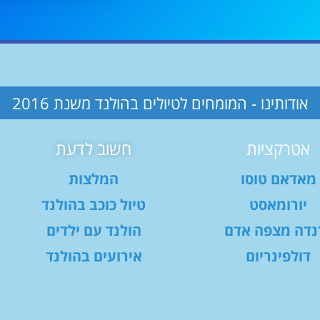
אודותינו - המומחים לטיולים בהולנד משנת 2016
אטרקציות
חשוב לדעת
מאדאם טוסו
המלצות
יורומאסט
טיול כוכב בהולנד
נדה מצפה אדם
הולנד עם ילדים
דולפינריום
אירועים בהולנד