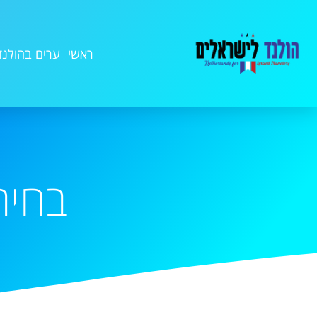
ראשי
ערים בהולנד
בחירת מל