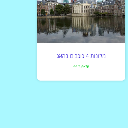
מלונות 4 כוכבים בהאג
קרא עוד >>