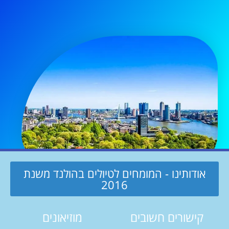
אודותינו - המומחים לטיולים בהולנד משנת
2016
קישורים חשובים
מוזיאונים