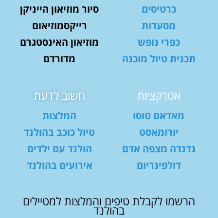
כרטיסים
סיור מוזיאון הייניקן
מסעדות
רייקסמוזיאום
כפרי נופש
מוזיאון האינסטגרם
תכנית טיול מוכנה
מדורדם
אטרקציות
חשוב לדעת
מאדאם טוסו
המלצות
יורומאסט
טיול כוכב בהולנד
נדנדה מצפה אדם
הולנד עם ילדים
דולפינריום
אירועים בהולנד
הרשמו לקבלת טיפים והמלצות למטיילים
בהולנד