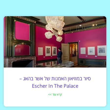
סיור במוזיאון האמנות של אשר בהאג –
Escher In The Palace
קרא עוד >>