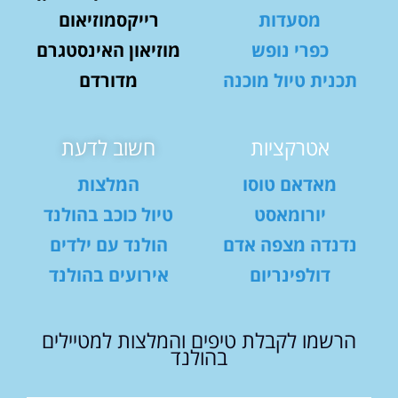
מסעדות
רייקסמוזיאום
כפרי נופש
מוזיאון האינסטגרם
תכנית טיול מוכנה
מדורדם
אטרקציות
חשוב לדעת
מאדאם טוסו
המלצות
יורומאסט
טיול כוכב בהולנד
נדנדה מצפה אדם
הולנד עם ילדים
דולפינריום
אירועים בהולנד
הרשמו לקבלת טיפים והמלצות למטיילים
בהולנד