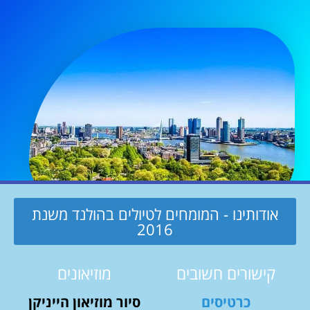
אודותינו - המומחים לטיולים בהולנד משנת
2016
קישורים חשובים
מוזיאונים
כרטיסים
סיור מוזיאון הייניקן