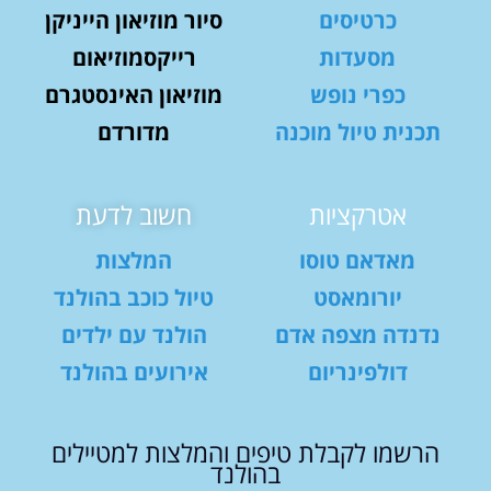
כרטיסים
סיור מוזיאון הייניקן
מסעדות
רייקסמוזיאום
כפרי נופש
מוזיאון האינסטגרם
תכנית טיול מוכנה
מדורדם
אטרקציות
חשוב לדעת
מאדאם טוסו
המלצות
יורומאסט
טיול כוכב בהולנד
נדנדה מצפה אדם
הולנד עם ילדים
דולפינריום
אירועים בהולנד
הרשמו לקבלת טיפים והמלצות למטיילים
בהולנד