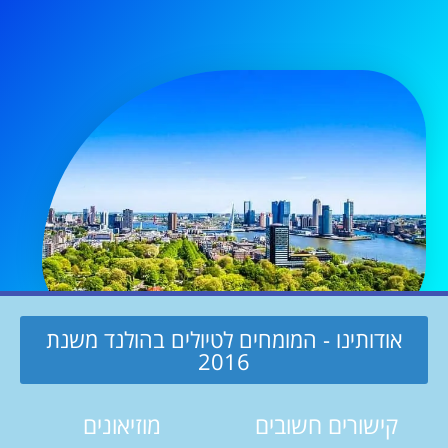
אודותינו - המומחים לטיולים בהולנד משנת
2016
קישורים חשובים
מוזיאונים