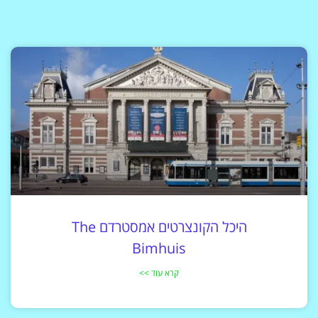
היכל הקונצרטים אמסטרדם The
Bimhuis
קרא עוד >>