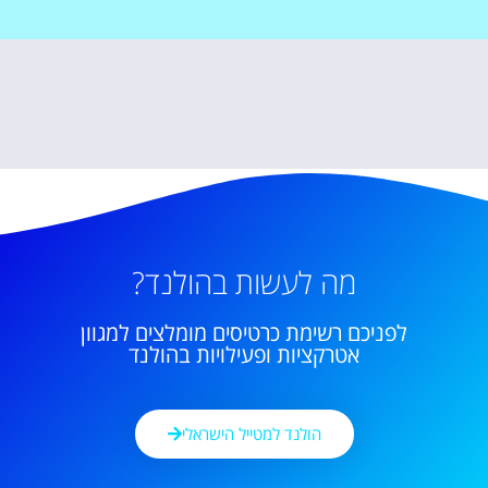
מה לעשות בהולנד?
לפניכם רשימת כרטיסים מומלצים למגוון
אטרקציות ופעילויות בהולנד
הולנד למטייל הישראלי