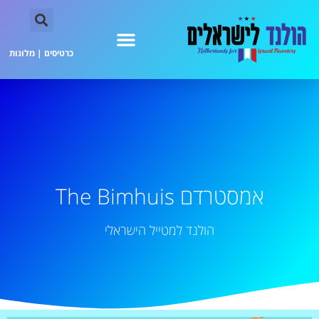
כרטיסים
|
מלונות
אמסטרדם The Bimhuis
הולנד למטייל הישראלי