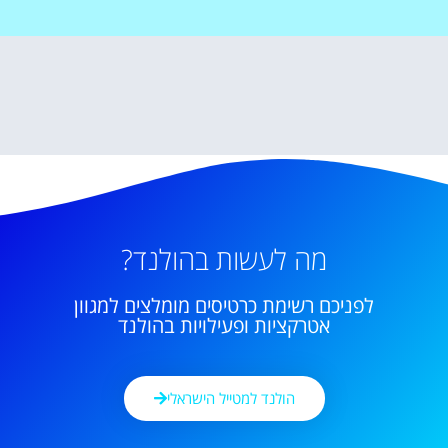
מה לעשות בהולנד?
לפניכם רשימת כרטיסים מומלצים למגוון
אטרקציות ופעילויות בהולנד
הולנד למטייל הישראלי