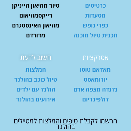
כרטיסים
סיור מוזיאון הייניקן
מסעדות
רייקסמוזיאום
כפרי נופש
מוזיאון האינסטגרם
תכנית טיול מוכנה
מדורדם
אטרקציות
חשוב לדעת
מאדאם טוסו
המלצות
יורומאסט
טיול כוכב בהולנד
נדנדה מצפה אדם
הולנד עם ילדים
דולפינריום
אירועים בהולנד
הרשמו לקבלת טיפים והמלצות למטיילים
בהולנד