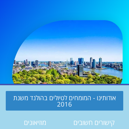
אודותינו - המומחים לטיולים בהולנד משנת
2016
קישורים חשובים
מוזיאונים