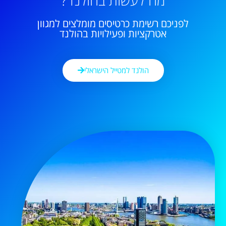
מה לעשות בהולנד?
לפניכם רשימת כרטיסים מומלצים למגוון
אטרקציות ופעילויות בהולנד
הולנד למטייל הישראלי