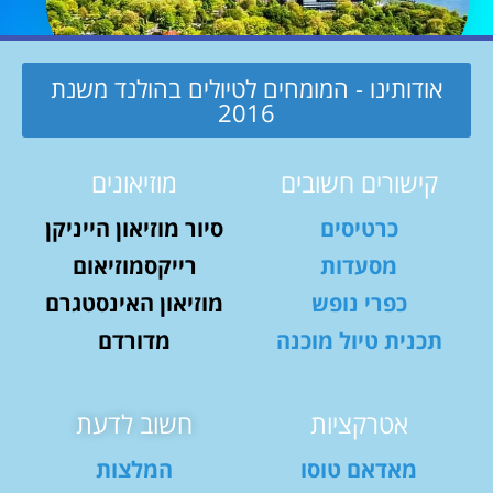
אודותינו - המומחים לטיולים בהולנד משנת
2016
קישורים חשובים
מוזיאונים
כרטיסים
סיור מוזיאון הייניקן
מסעדות
רייקסמוזיאום
כפרי נופש
מוזיאון האינסטגרם
תכנית טיול מוכנה
מדורדם
אטרקציות
חשוב לדעת
מאדאם טוסו
המלצות