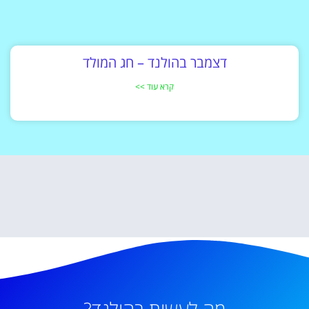
דצמבר בהולנד – חג המולד
קרא עוד >>