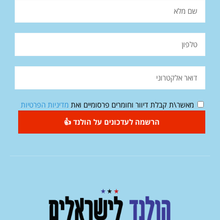
מאשר\ת קבלת דיוור וחומרים פרסומיים ואת
מדיניות הפרטיות
הרשמה לעדכונים על הולנד 👍