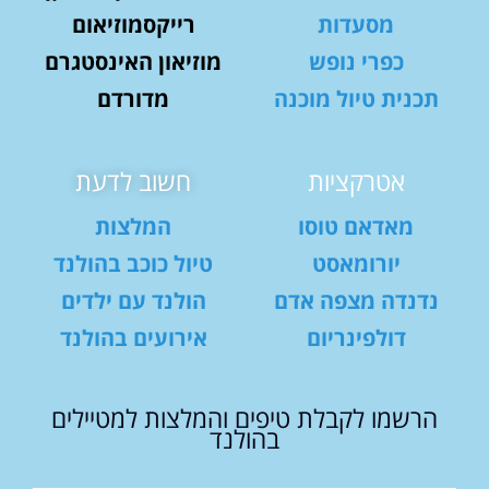
מסעדות
רייקסמוזיאום
כפרי נופש
מוזיאון האינסטגרם
תכנית טיול מוכנה
מדורדם
אטרקציות
חשוב לדעת
מאדאם טוסו
המלצות
יורומאסט
טיול כוכב בהולנד
נדנדה מצפה אדם
הולנד עם ילדים
דולפינריום
אירועים בהולנד
הרשמו לקבלת טיפים והמלצות למטיילים
בהולנד