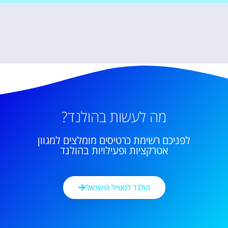
מה לעשות בהולנד?
לפניכם רשימת כרטיסים מומלצים למגוון
אטרקציות ופעילויות בהולנד
הולנד למטייל הישראלי