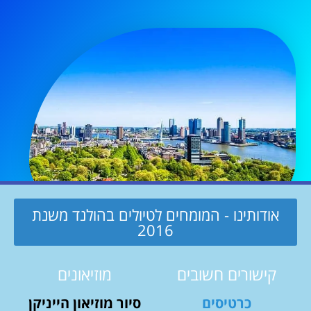
אודותינו - המומחים לטיולים בהולנד משנת
2016
קישורים חשובים
מוזיאונים
כרטיסים
סיור מוזיאון הייניקן