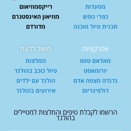
מסעדות
רייקסמוזיאום
כפרי נופש
מוזיאון האינסטגרם
תכנית טיול מוכנה
מדורדם
אטרקציות
חשוב לדעת
מאדאם טוסו
המלצות
יורומאסט
טיול כוכב בהולנד
נדנדה מצפה אדם
הולנד עם ילדים
דולפינריום
אירועים בהולנד
הרשמו לקבלת טיפים והמלצות למטיילים
בהולנד