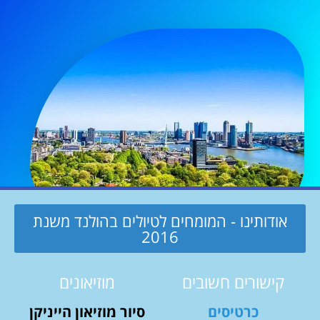
אודותינו - המומחים לטיולים בהולנד משנת
2016
קישורים חשובים
מוזיאונים
כרטיסים
סיור מוזיאון הייניקן