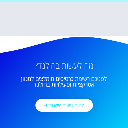
מה לעשות בהולנד?
לפניכם רשימת כרטיסים מומלצים למגוון
אטרקציות ופעילויות בהולנד
הולנד למטייל הישראלי