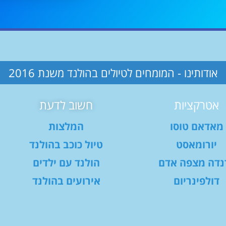
אודותינו - המומחים לטיולים בהולנד משנת 2016
אטרקציות
חשוב לדעת
מאדאם טוסו
המלצות
יורומאסט
טיול כוכב בהולנד
נדה מצפה אדם
הולנד עם ילדים
דולפינריום
אירועים בהולנד