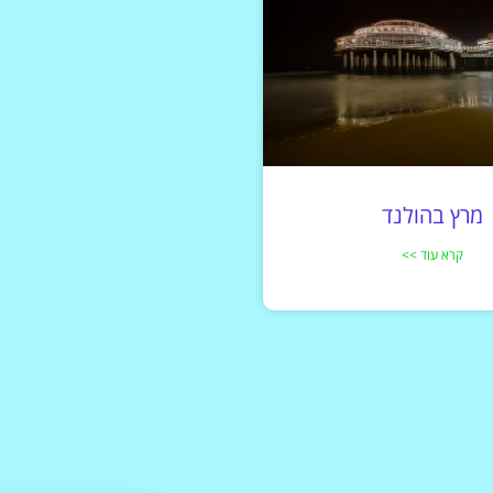
מרץ בהולנד
קרא עוד >>