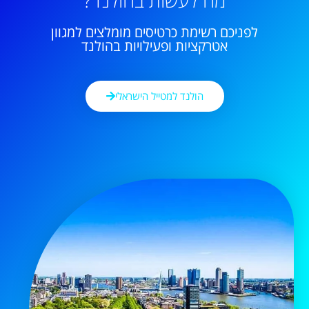
מה לעשות בהולנד?
לפניכם רשימת כרטיסים מומלצים למגוון
אטרקציות ופעילויות בהולנד
הולנד למטייל הישראלי