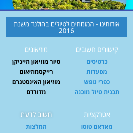
אודותינו - המומחים לטיולים בהולנד משנת
2016
קישורים חשובים
מוזיאונים
כרטיסים
סיור מוזיאון הייניקן
מסעדות
רייקסמוזיאום
כפרי נופש
מוזיאון האינסטגרם
תכנית טיול מוכנה
מדורדם
אטרקציות
חשוב לדעת
מאדאם טוסו
המלצות