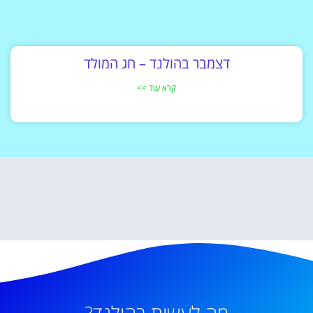
דצמבר בהולנד – חג המולד
קרא עוד >>