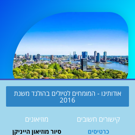
אודותינו - המומחים לטיולים בהולנד משנת
2016
קישורים חשובים
מוזיאונים
כרטיסים
סיור מוזיאון הייניקן