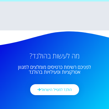
מה לעשות בהולנד?
לפניכם רשימת כרטיסים מומלצים למגוון
אטרקציות ופעילויות בהולנד
הולנד למטייל הישראלי