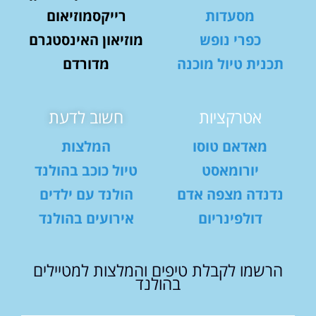
מסעדות
רייקסמוזיאום
כפרי נופש
מוזיאון האינסטגרם
תכנית טיול מוכנה
מדורדם
אטרקציות
חשוב לדעת
מאדאם טוסו
המלצות
יורומאסט
טיול כוכב בהולנד
נדנדה מצפה אדם
הולנד עם ילדים
דולפינריום
אירועים בהולנד
הרשמו לקבלת טיפים והמלצות למטיילים
בהולנד