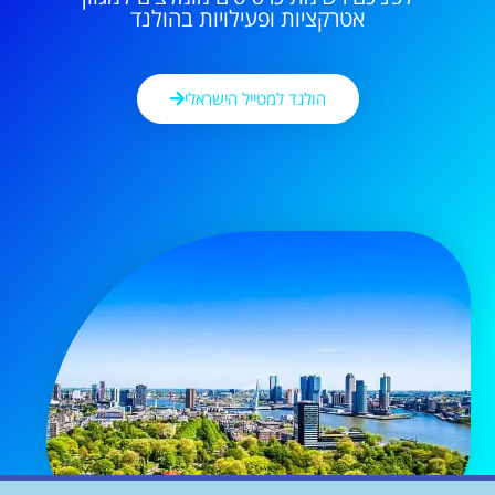
אטרקציות ופעילויות בהולנד
הולנד למטייל הישראלי