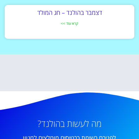
דצמבר בהולנד – חג המולד
קרא עוד >>
מה לעשות בהולנד?
לפניכם רשימת כרטיסים מומלצים למגוון