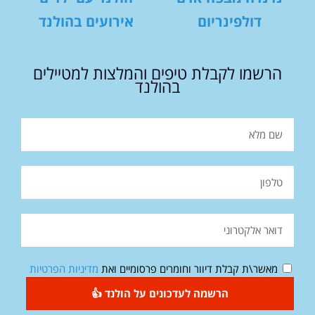
דולפינריום
אירועים בהולנד
הרשמו לקבלת טיפים והמלצות למטיילים
בהולנד
מאשר\ת קבלת דיוור וחומרים פרסומיים ואת
מדיניות הפרטיות
הרשמה לעדכונים על הולנד 👍