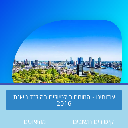
אודותינו - המומחים לטיולים בהולנד משנת
2016
קישורים חשובים
מוזיאונים