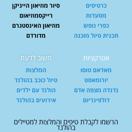
כרטיסים
סיור מוזיאון הייניקן
מסעדות
רייקסמוזיאום
כפרי נופש
מוזיאון האינסטגרם
תכנית טיול מוכנה
מדורדם
אטרקציות
חשוב לדעת
מאדאם טוסו
המלצות
יורומאסט
טיול כוכב בהולנד
נדנדה מצפה אדם
הולנד עם ילדים
דולפינריום
אירועים בהולנד
הרשמו לקבלת טיפים והמלצות למטיילים
בהולנד