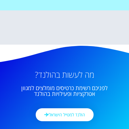
מה לעשות בהולנד?
לפניכם רשימת כרטיסים מומלצים למגוון
אטרקציות ופעילויות בהולנד
הולנד למטייל הישראלי