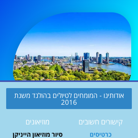
אודותינו - המומחים לטיולים בהולנד משנת
2016
קישורים חשובים
מוזיאונים
כרטיסים
סיור מוזיאון הייניקן