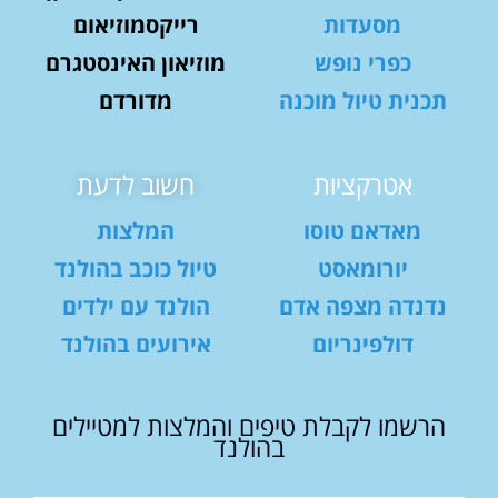
מסעדות
רייקסמוזיאום
כפרי נופש
מוזיאון האינסטגרם
תכנית טיול מוכנה
מדורדם
אטרקציות
חשוב לדעת
מאדאם טוסו
המלצות
יורומאסט
טיול כוכב בהולנד
נדנדה מצפה אדם
הולנד עם ילדים
דולפינריום
אירועים בהולנד
הרשמו לקבלת טיפים והמלצות למטיילים
בהולנד