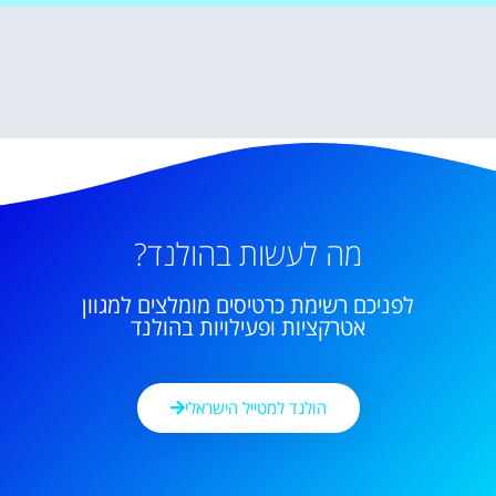
מה לעשות בהולנד?
לפניכם רשימת כרטיסים מומלצים למגוון
אטרקציות ופעילויות בהולנד
הולנד למטייל הישראלי