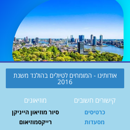
אודותינו - המומחים לטיולים בהולנד משנת
2016
קישורים חשובים
מוזיאונים
כרטיסים
סיור מוזיאון הייניקן
מסעדות
רייקסמוזיאום