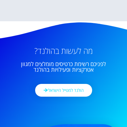
מה לעשות בהולנד?
לפניכם רשימת כרטיסים מומלצים למגוון
אטרקציות ופעילויות בהולנד
הולנד למטייל הישראלי