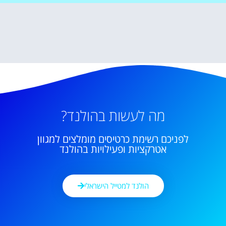
מה לעשות בהולנד?
לפניכם רשימת כרטיסים מומלצים למגוון
אטרקציות ופעילויות בהולנד
הולנד למטייל הישראלי