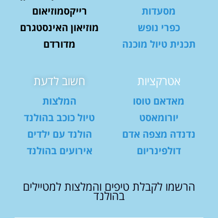
מסעדות
רייקסמוזיאום
כפרי נופש
מוזיאון האינסטגרם
תכנית טיול מוכנה
מדורדם
אטרקציות
חשוב לדעת
מאדאם טוסו
המלצות
יורומאסט
טיול כוכב בהולנד
נדנדה מצפה אדם
הולנד עם ילדים
דולפינריום
אירועים בהולנד
הרשמו לקבלת טיפים והמלצות למטיילים
בהולנד