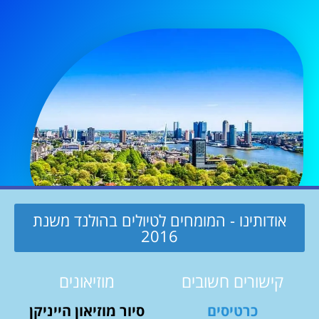
אודותינו - המומחים לטיולים בהולנד משנת
2016
קישורים חשובים
מוזיאונים
כרטיסים
סיור מוזיאון הייניקן