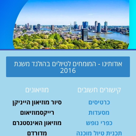
אודותינו - המומחים לטיולים בהולנד משנת
2016
קישורים חשובים
מוזיאונים
כרטיסים
סיור מוזיאון הייניקן
מסעדות
רייקסמוזיאום
כפרי נופש
מוזיאון האינסטגרם
תכנית טיול מוכנה
מדורדם