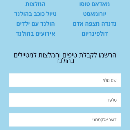
מאדאם טוסו
המלצות
יורומאסט
טיול כוכב בהולנד
נדנדה מצפה אדם
הולנד עם ילדים
דולפינריום
אירועים בהולנד
הרשמו לקבלת טיפים והמלצות למטיילים
בהולנד