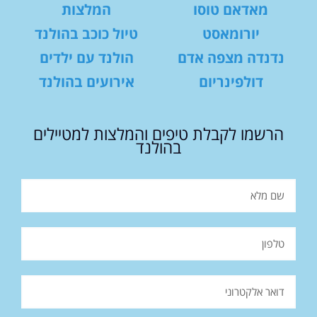
מאדאם טוסו
המלצות
יורומאסט
טיול כוכב בהולנד
נדנדה מצפה אדם
הולנד עם ילדים
דולפינריום
אירועים בהולנד
הרשמו לקבלת טיפים והמלצות למטיילים
בהולנד