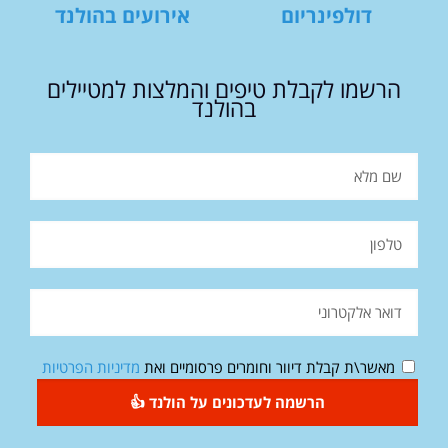
דולפינריום
אירועים בהולנד
הרשמו לקבלת טיפים והמלצות למטיילים
בהולנד
מאשר\ת קבלת דיוור וחומרים פרסומיים ואת
מדיניות הפרטיות
הרשמה לעדכונים על הולנד 👍