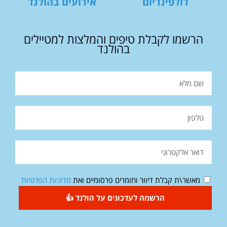
דולפינריום
אירועים בהולנד
הרשמו לקבלת טיפים והמלצות למטיילים
בהולנד
מאשר\ת קבלת דיוור וחומרים פרסומיים ואת
מדיניות הפרטיות
הרשמה לעדכונים על הולנד 👍