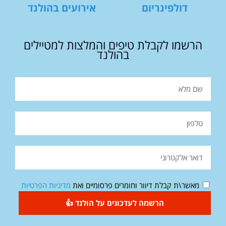
דולפינריום
אירועים בהולנד
הרשמו לקבלת טיפים והמלצות למטיילים
בהולנד
מאשר\ת קבלת דיוור וחומרים פרסומיים ואת
מדיניות הפרטיות
הרשמה לעדכונים על הולנד 👍