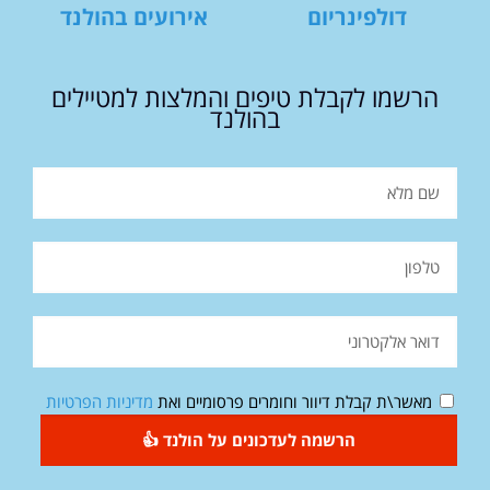
דולפינריום
אירועים בהולנד
הרשמו לקבלת טיפים והמלצות למטיילים
בהולנד
מאשר\ת קבלת דיוור וחומרים פרסומיים ואת
מדיניות הפרטיות
הרשמה לעדכונים על הולנד 👍