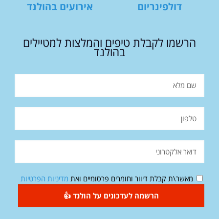
דולפינריום
אירועים בהולנד
הרשמו לקבלת טיפים והמלצות למטיילים
בהולנד
מאשר\ת קבלת דיוור וחומרים פרסומיים ואת
מדיניות הפרטיות
הרשמה לעדכונים על הולנד 👍