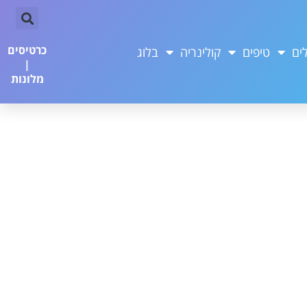
כרטיסים
ים
טיפים
קולינריה
בלוג
|
מלונות