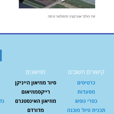
זוהי הולנד אטרקציה סימולטור טיסה
קישורים חשובים
מוזיאונים
כרטיסים
סיור מוזיאון הייניקן
מסעדות
רייקסמוזיאום
כפרי נופש
מוזיאון האינסטגרם
נד
תכנית טיול מוכנה
מדורדם