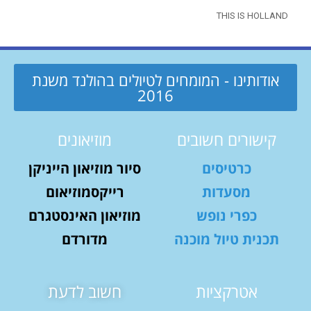
THIS IS HOLLAND
אודותינו - המומחים לטיולים בהולנד משנת
2016
קישורים חשובים
מוזיאונים
כרטיסים
סיור מוזיאון הייניקן
מסעדות
רייקסמוזיאום
כפרי נופש
מוזיאון האינסטגרם
תכנית טיול מוכנה
מדורדם
אטרקציות
חשוב לדעת