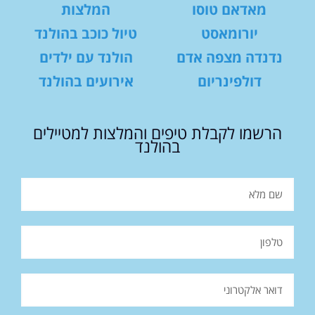
מאדאם טוסו
המלצות
יורומאסט
טיול כוכב בהולנד
נדנדה מצפה אדם
הולנד עם ילדים
דולפינריום
אירועים בהולנד
הרשמו לקבלת טיפים והמלצות למטיילים
בהולנד