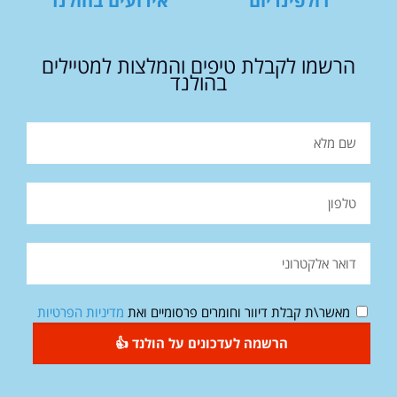
דולפינריום
אירועים בהולנד
הרשמו לקבלת טיפים והמלצות למטיילים
בהולנד
מאשר\ת קבלת דיוור וחומרים פרסומיים ואת
מדיניות הפרטיות
הרשמה לעדכונים על הולנד 👍