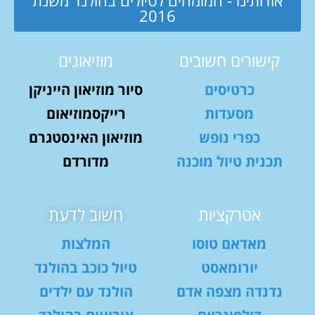
2016
קישורים חשובים
מוזיאונים
כרטיסים
סיור מוזיאון הייניקן
מסעדות
רייקסמוזיאום
כפרי נופש
מוזיאון האינסטגרם
תכנית טיול מוכנה
מדורדם
אטרקציות
חשוב לדעת
מאדאם טוסו
המלצות
יורומאסט
טיול כוכב בהולנד
נדנדה מצפה אדם
הולנד עם ילדים