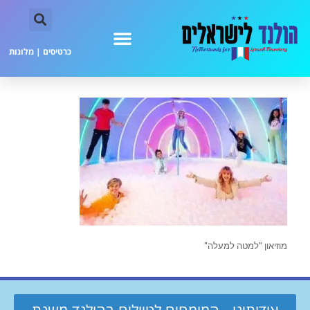
כרטיסים
|
מלונות
מוזיאון "למטה למעלה"
אודותינו - המומחים לטיולים בהולנד משנת