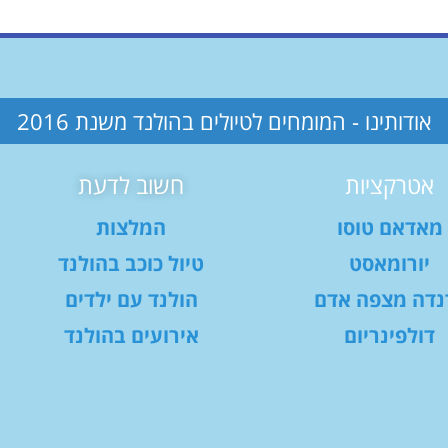
אודותינו - המומחים לטיולים בהולנד משנת 2016
אטרקציות
חשוב לדעת
מאדאם טוסו
המלצות
יורומאסט
טיול כוכב בהולנד
נדה מצפה אדם
הולנד עם ילדים
דולפינריום
אירועים בהולנד