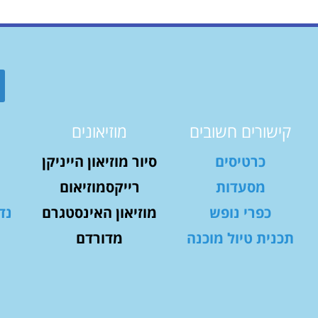
קישורים חשובים
מוזיאונים
כרטיסים
סיור מוזיאון הייניקן
מסעדות
רייקסמוזיאום
כפרי נופש
מוזיאון האינסטגרם
נד
תכנית טיול מוכנה
מדורדם