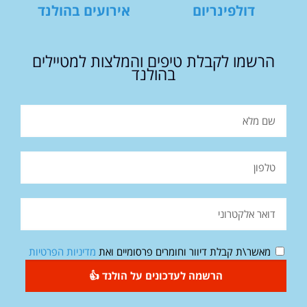
דולפינריום
אירועים בהולנד
הרשמו לקבלת טיפים והמלצות למטיילים
בהולנד
מאשר\ת קבלת דיוור וחומרים פרסומיים ואת
מדיניות הפרטיות
הרשמה לעדכונים על הולנד 👍