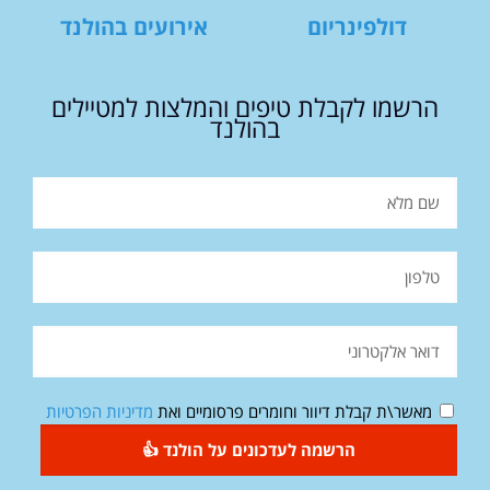
דולפינריום
אירועים בהולנד
הרשמו לקבלת טיפים והמלצות למטיילים
בהולנד
מאשר\ת קבלת דיוור וחומרים פרסומיים ואת
מדיניות הפרטיות
הרשמה לעדכונים על הולנד 👍