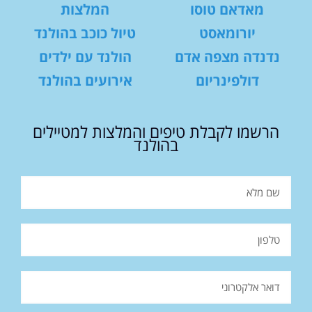
מאדאם טוסו
המלצות
יורומאסט
טיול כוכב בהולנד
נדנדה מצפה אדם
הולנד עם ילדים
דולפינריום
אירועים בהולנד
הרשמו לקבלת טיפים והמלצות למטיילים
בהולנד