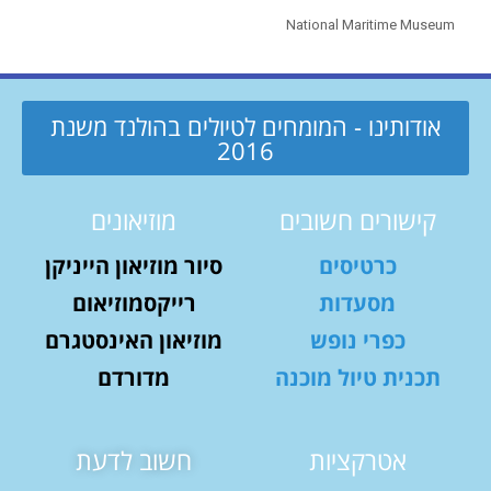
National Maritime Museum
אודותינו - המומחים לטיולים בהולנד משנת
2016
קישורים חשובים
מוזיאונים
כרטיסים
סיור מוזיאון הייניקן
מסעדות
רייקסמוזיאום
כפרי נופש
מוזיאון האינסטגרם
תכנית טיול מוכנה
מדורדם
אטרקציות
חשוב לדעת