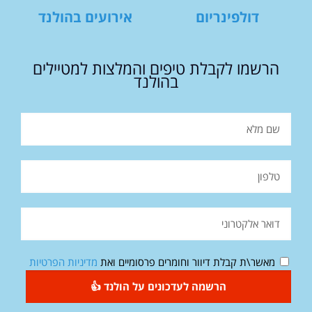
דולפינריום
אירועים בהולנד
הרשמו לקבלת טיפים והמלצות למטיילים
בהולנד
מאשר\ת קבלת דיוור וחומרים פרסומיים ואת
מדיניות הפרטיות
הרשמה לעדכונים על הולנד 👍