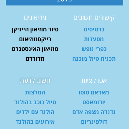
קישורים חשובים
מוזיאונים
כרטיסים
סיור מוזיאון הייניקן
מסעדות
רייקסמוזיאום
כפרי נופש
מוזיאון האינסטגרם
תכנית טיול מוכנה
מדורדם
אטרקציות
חשוב לדעת
מאדאם טוסו
המלצות
יורומאסט
טיול כוכב בהולנד
נדנדה מצפה אדם
הולנד עם ילדים
דולפינריום
אירועים בהולנד