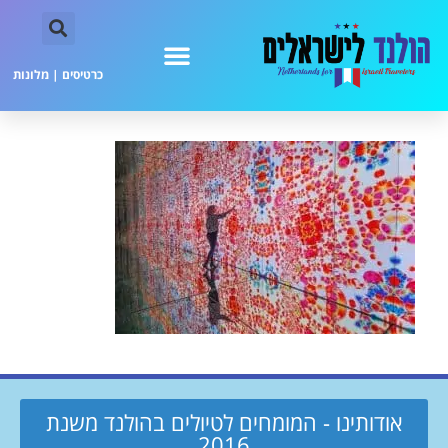
כרטיסים
|
מלונות
אודותינו - המומחים לטיולים בהולנד משנת
2016