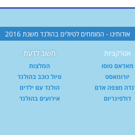
אודותינו - המומחים לטיולים בהולנד משנת 2016
אטרקציות
חשוב לדעת
מאדאם טוסו
המלצות
יורומאסט
טיול כוכב בהולנד
נדה מצפה אדם
הולנד עם ילדים
דולפינריום
אירועים בהולנד