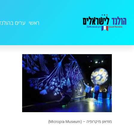
ראשי
ערים בהולנד
מוזיאון מיקרופיה – (Micropia Museum)