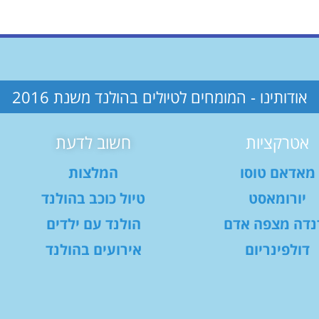
אודותינו - המומחים לטיולים בהולנד משנת 2016
אטרקציות
חשוב לדעת
מאדאם טוסו
המלצות
יורומאסט
טיול כוכב בהולנד
נדה מצפה אדם
הולנד עם ילדים
דולפינריום
אירועים בהולנד