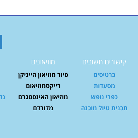
קישורים חשובים
מוזיאונים
כרטיסים
סיור מוזיאון הייניקן
מסעדות
רייקסמוזיאום
כפרי נופש
מוזיאון האינסטגרם
נד
תכנית טיול מוכנה
מדורדם