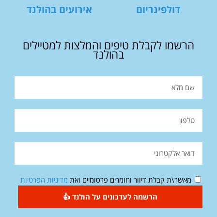
דולפינריום
אירועים בהולנד
הרשמו לקבלת טיפים והמלצות למטיילים
בהולנד
מאשר\ת קבלת דיוור וחומרים פרסומיים ואת
מדיניות הפרטיות
הרשמה לעדכונים על הולנד 👍