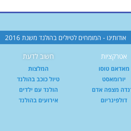
אודותינו - המומחים לטיולים בהולנד משנת 2016
אטרקציות
חשוב לדעת
מאדאם טוסו
המלצות
יורומאסט
טיול כוכב בהולנד
נדה מצפה אדם
הולנד עם ילדים
דולפינריום
אירועים בהולנד