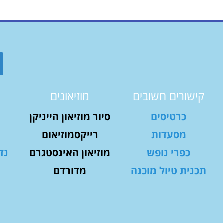
קישורים חשובים
מוזיאונים
כרטיסים
סיור מוזיאון הייניקן
מסעדות
רייקסמוזיאום
כפרי נופש
מוזיאון האינסטגרם
נד
תכנית טיול מוכנה
מדורדם