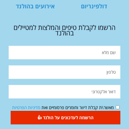
דולפינריום
אירועים בהולנד
הרשמו לקבלת טיפים והמלצות למטיילים
בהולנד
מאשר\ת קבלת דיוור וחומרים פרסומיים ואת
מדיניות הפרטיות
הרשמה לעדכונים על הולנד 👍