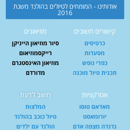
אודותינו - המומחים לטיולים בהולנד משנת
2016
קישורים חשובים
מוזיאונים
כרטיסים
סיור מוזיאון הייניקן
מסעדות
רייקסמוזיאום
כפרי נופש
מוזיאון האינסטגרם
תכנית טיול מוכנה
מדורדם
אטרקציות
חשוב לדעת
מאדאם טוסו
המלצות
יורומאסט
טיול כוכב בהולנד
נדנדה מצפה אדם
הולנד עם ילדים