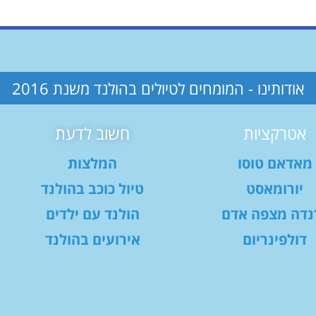
אודותינו - המומחים לטיולים בהולנד משנת 2016
אטרקציות
חשוב לדעת
מאדאם טוסו
המלצות
יורומאסט
טיול כוכב בהולנד
נדה מצפה אדם
הולנד עם ילדים
דולפינריום
אירועים בהולנד