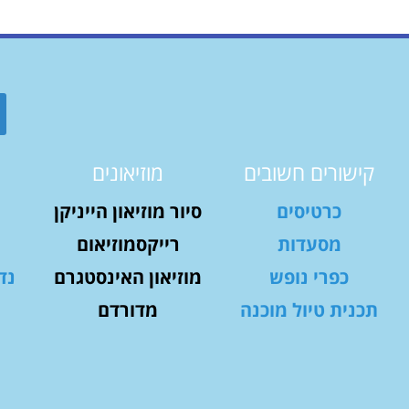
קישורים חשובים
מוזיאונים
כרטיסים
סיור מוזיאון הייניקן
מסעדות
רייקסמוזיאום
כפרי נופש
מוזיאון האינסטגרם
נד
תכנית טיול מוכנה
מדורדם