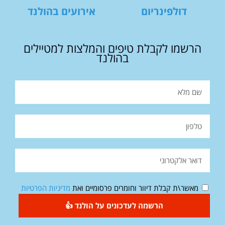
דולפינריום
אירועים בהולנד
הרשמו לקבלת טיפים והמלצות למטיילים
בהולנד
מאשר\ת קבלת דיוור וחומרים פרסומיים ואת
מדיניות הפרטיות
הרשמה לעדכונים על הולנד 👍