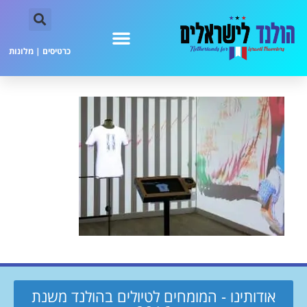
כרטיסים
|
מלונות
אודותינו - המומחים לטיולים בהולנד משנת