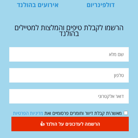
דולפינריום
אירועים בהולנד
הרשמו לקבלת טיפים והמלצות למטיילים
בהולנד
מאשר\ת קבלת דיוור וחומרים פרסומיים ואת
מדיניות הפרטיות
הרשמה לעדכונים על הולנד 👍