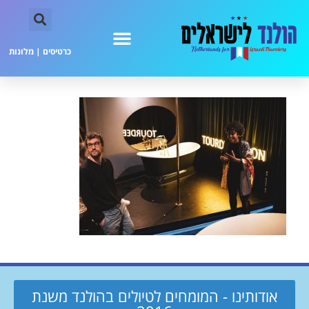
כרטיסים
|
מלונות
אודותינו - המומחים לטיולים בהולנד משנת