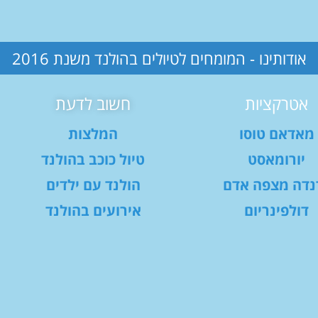
אודותינו - המומחים לטיולים בהולנד משנת 2016
אטרקציות
חשוב לדעת
מאדאם טוסו
המלצות
יורומאסט
טיול כוכב בהולנד
נדה מצפה אדם
הולנד עם ילדים
דולפינריום
אירועים בהולנד